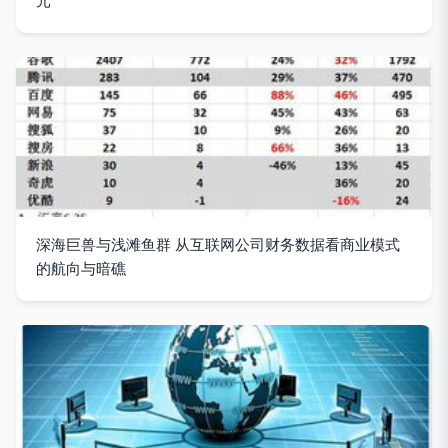
元
深海巨兽与浅滩鱼群 从互联网公司财务数据看商业模式
的航向与暗礁