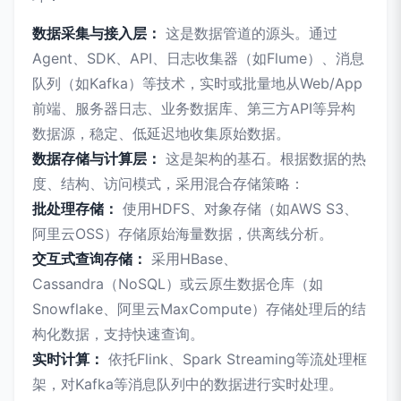
数据采集与接入层：
这是数据管道的源头。通过
Agent、SDK、API、日志收集器（如Flume）、消息
队列（如Kafka）等技术，实时或批量地从Web/App
前端、服务器日志、业务数据库、第三方API等异构
数据源，稳定、低延迟地收集原始数据。
数据存储与计算层：
这是架构的基石。根据数据的热
度、结构、访问模式，采用混合存储策略：
批处理存储：
使用HDFS、对象存储（如AWS S3、
阿里云OSS）存储原始海量数据，供离线分析。
交互式查询存储：
采用HBase、
Cassandra（NoSQL）或云原生数据仓库（如
Snowflake、阿里云MaxCompute）存储处理后的结
构化数据，支持快速查询。
实时计算：
依托Flink、Spark Streaming等流处理框
架，对Kafka等消息队列中的数据进行实时处理。