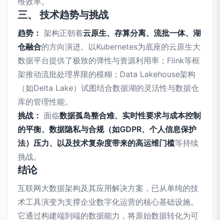
维效率。
三、 技术趋势与挑战
趋势：
架构正朝着
云原生、存算分离、流批一体、湖
仓融合
的方向演进。以Kubernetes为底座的云原生大
数据平台提供了极致的弹性与资源利用率；Flink等框
架推动流批处理界限的模糊；Data Lakehouse架构
（如Delta Lake）试图结合数据湖的灵活性与数据仓
库的管理性能。
挑战：
面临
数据孤岛整合难、实时性要求与成本控制
的平衡、数据隐私与合规（如GDPR、个人信息保护
法）压力、以及技术复杂度带来的高运维门槛
等持续
挑战。
结论
互联网大数据架构及其应用解决方案，已从单纯的技
术工具演变为支撑企业数字化运营的核心基础设施。
它通过构建端到端的数据能力，将原始数据转化为可