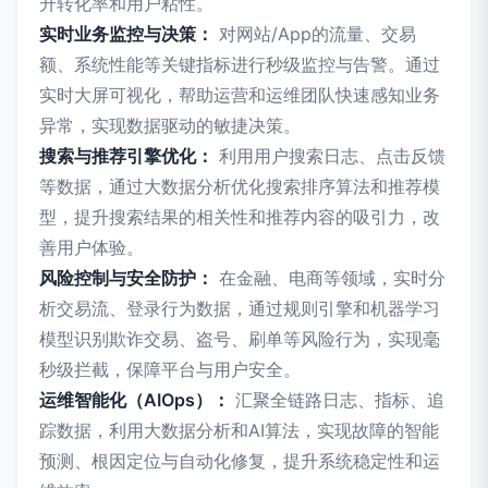
升转化率和用户粘性。
实时业务监控与决策：
对网站/App的流量、交易
额、系统性能等关键指标进行秒级监控与告警。通过
实时大屏可视化，帮助运营和运维团队快速感知业务
异常，实现数据驱动的敏捷决策。
搜索与推荐引擎优化：
利用用户搜索日志、点击反馈
等数据，通过大数据分析优化搜索排序算法和推荐模
型，提升搜索结果的相关性和推荐内容的吸引力，改
善用户体验。
风险控制与安全防护：
在金融、电商等领域，实时分
析交易流、登录行为数据，通过规则引擎和机器学习
模型识别欺诈交易、盗号、刷单等风险行为，实现毫
秒级拦截，保障平台与用户安全。
运维智能化（AIOps）：
汇聚全链路日志、指标、追
踪数据，利用大数据分析和AI算法，实现故障的智能
预测、根因定位与自动化修复，提升系统稳定性和运