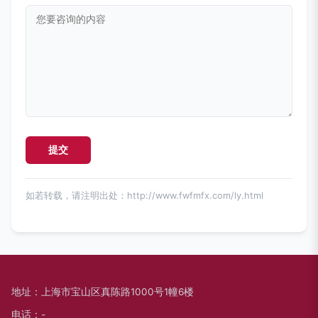
如若转载，请注明出处：http://www.fwfmfx.com/ly.html
地址：上海市宝山区真陈路1000号1幢6楼
电话：-