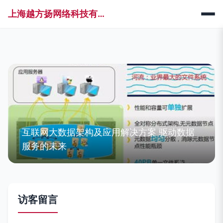
上海越方扬网络科技有限公司
互联网大数据架构及应用解决方案 驱动数据
服务的未来
访客留言