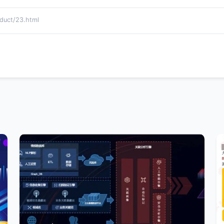
ct/23.html